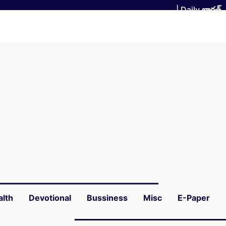
| Daily
భారత్
alth
Devotional
Bussiness
Misc
E-Paper