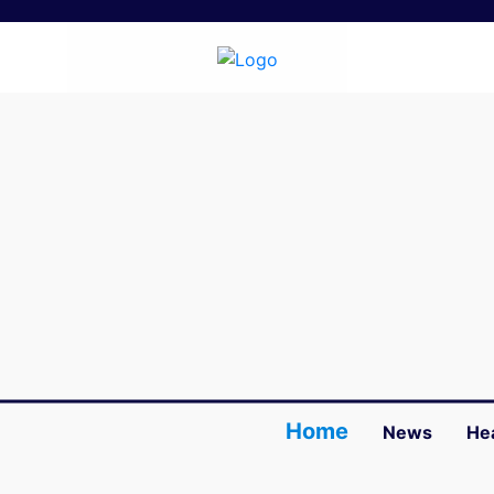
Home
News
He