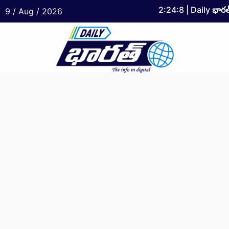
2:24:9
| Daily
భారత
9 / Aug / 2026