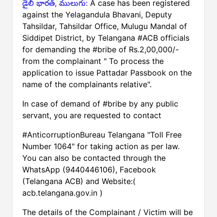
డైలీ భారత్, ములుగు:
A case has been registered
against the Yelagandula Bhavani, Deputy
Tahsildar, Tahsildar Office, Mulugu Mandal of
Siddipet District, by Telangana #ACB officials
for demanding the #bribe of Rs.2,00,000/-
from the complainant " To process the
application to issue Pattadar Passbook on the
name of the complainants relative".
In case of demand of #bribe by any public
servant, you are requested to contact
#AnticorruptionBureau Telangana "Toll Free
Number 1064" for taking action as per law.
You can also be contacted through the
WhatsApp (9440446106), Facebook
(Telangana ACB) and Website:(
acb.telangana.gov.in )
The details of the Complainant / Victim will be