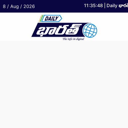
11:35:49
| Daily
భారత
8 / Aug / 2026