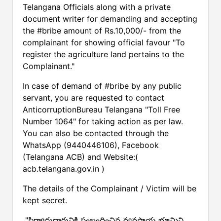
Telangana Officials along with a private
document writer for demanding and accepting
the #bribe amount of Rs.10,000/- from the
complainant for showing official favour "To
register the agriculture land pertains to the
Complainant."
In case of demand of #bribe by any public
servant, you are requested to contact
AnticorruptionBureau Telangana "Toll Free
Number 1064" for taking action as per law.
You can also be contacted through the
WhatsApp (9440446106), Facebook
(Telangana ACB) and Website:(
acb.telangana.gov.in )
The details of the Complainant / Victim will be
kept secret.
"ఫిర్యాదుదారునికి సంబంధించిన వ్యవసాయ భూమిని