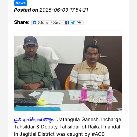
News
Posted on
2025-06-03 17:54:21
Share:
డైలీ భారత్, జగిత్యాల:
Jatangula Ganesh, Incharge
Tahsildar & Deputy Tahsildar of Raikal mandal
in Jagitial District was caught by #ACB