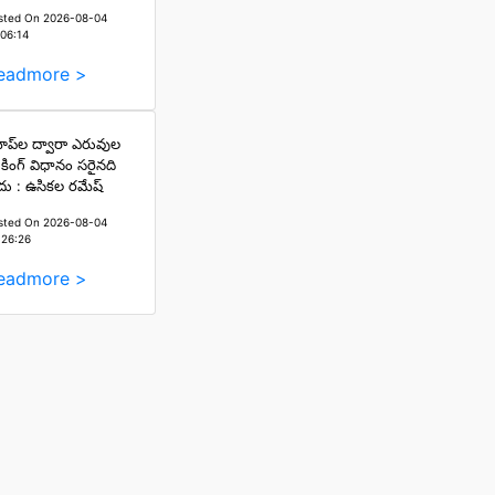
sted On 2026-08-04
:06:14
eadmore >
ప్‌ల ద్వారా ఎరువుల
కింగ్ విధానం సరైనది
దు : ఉసికల రమేష్
sted On 2026-08-04
:26:26
eadmore >