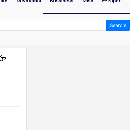
alth
Devotional
Bussiness
Misc
E-Paper
Search!
ేహ