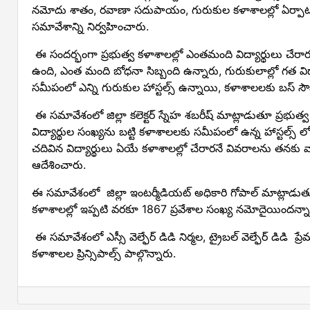
నమోదు శాతం, రవాణా సదుపాయం, గురుకుల కళాశాలల్లో ఏర్ప
సమావేశాన్ని నిర్వహించారు.
ఈ సందర్భంగా ప్రభుత్వ కళాశాలల్లో ఎంతమంది విద్యార్థులు చేరా
ఉంది, ఎంత మంది బోధనా సిబ్బంది ఉన్నారు, గురుకులాల్లో గత 
సమీపంలో ఎన్ని గురుకుల హాస్టల్స్ ఉన్నాయి, కళాశాలలకు బస్ సౌకర్
ఈ సమావేశంలో జిల్లా కలెక్టర్ స్నేహ శబరీష్ మాట్లాడుతూ ప్రభుత్వ
విద్యార్థుల సంఖ్యను బట్టి కళాశాలలకు సమీపంలో ఉన్న హాస్టల్స్ 
చదివిన విద్యార్థులు ఏయే కళాశాలల్లో చేరారనే వివరాలను తనకు వా
ఆదేశించారు.
ఈ సమావేశంలో జిల్లా ఇంటర్మీడియట్ అధికారి గోపాల్ మాట్లాడు
కళాశాలల్లో ఇప్పటి వరకూ 1867 ప్రవేశాల సంఖ్య నమోదైయిందన్న
ఈ సమావేశంలో ఎస్సీ వెల్ఫేర్ డిడి నిర్మల, ట్రైబల్ వెల్ఫేర్ డిడి ప్రే
కళాశాలల ప్రిన్సిపాల్స్ పాల్గొన్నారు.