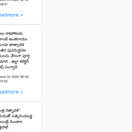
:28:01
eadmore >
రజల రాకపోకలకు
లాంటి అంతరాయం
కుండా తాత్కాలిక
తెన పునరుద్ధరణ
ులను వేగంగా పూర్తి
ాలి : జిల్లా కలెక్టర్
ిష్ సంగ్వాన్
sted On 2026-08-04
:15:02
eadmore >
ిత్ర రత్నావళి"
రుదుతో సత్కరించబడ్డ
యిత్రి మంజుల
తిపాటి