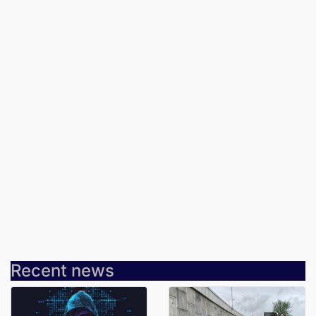
Recent news