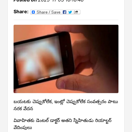
Share:
బయటకు చెప్పుకోలేక, ఇంట్లో చెప్పుకోలేక సంవత్సరం పాటు
నరక వేదన
వివాహితకు డెంటల్ డాక్టర్ అతని స్నేహితుడు రియాల్టర్
వేదింపులు