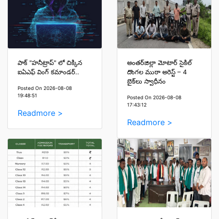
పాక్ "హనీట్రాప్" లో చిక్కిన
అంతర్‌జిల్లా మోటార్ సైకిల్
ఐఏఎఫ్ వింగ్ కమాండర్..
దొంగల ముఠా అరెస్ట్ – 4
బైక్‌లు స్వాధీనం
Posted On 2026-08-08
19:48:51
Posted On 2026-08-08
17:43:12
Readmore >
Readmore >