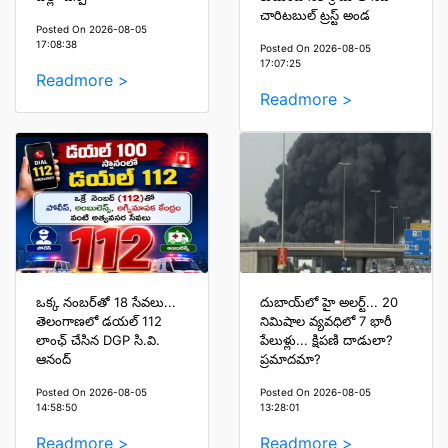
చారిటబుల్ ట్రస్ట్ అండ
Posted On 2026-08-05
17:08:38
Posted On 2026-08-05
17:07:25
Readmore >
Readmore >
ఒక్క నంబర్‌తో 18 సేవలు...
దుబాయ్‌లో హై అలర్ట్... 20
తెలంగాణలో డయల్ 112
నిమిషాల వ్యవధిలో 7 భారీ
లాంఛ్ చేసిన DGP సి.వి.
పేలుళ్లు... క్షిపణి దాడులా?
ఆనంద్
ప్రమాదమా?
Posted On 2026-08-05
Posted On 2026-08-05
14:58:50
13:28:01
Readmore >
Readmore >