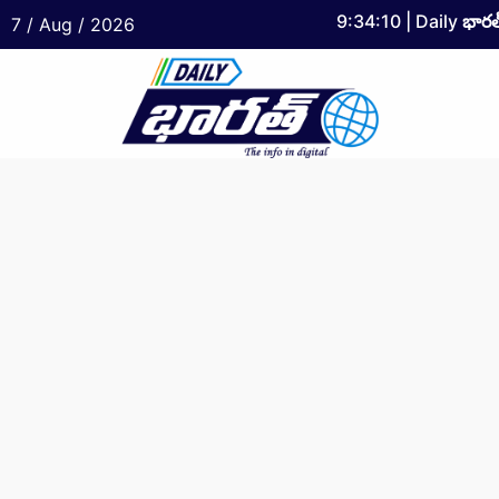
9:34:11
| Daily
భారత
7 / Aug / 2026