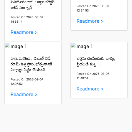
వినియోగించాలి : జిల్లా కలెక్టర్
Posted On 2026-08-07
ఆశిష్ సంగ్వాన్
12:34:53
Posted On 2026-08-07
Readmore >
14:53:14
Readmore >
హనుమకొండ : డబుల్ బెడ్
భర్తను చంపేందుకు భార్య,
రూమ్ ఇళ్ల ప్రారంభోత్సవానికి
ప్రియుడి కుట్ర...
ఏర్పాట్లు సిద్ధం చేయండి
Posted On 2026-08-07
11:48:51
Posted On 2026-08-07
12:07:52
Readmore >
Readmore >