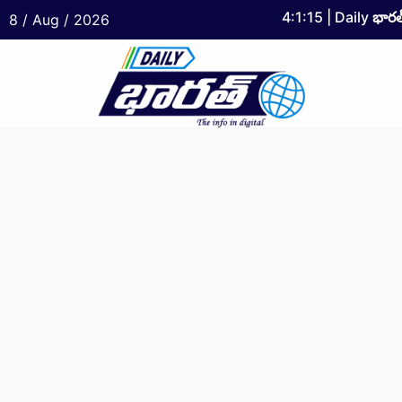
4:1:15
| Daily
భారత
8 / Aug / 2026