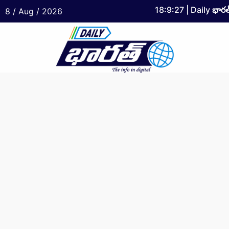
18:9:28
| Daily
భారత
8 / Aug / 2026