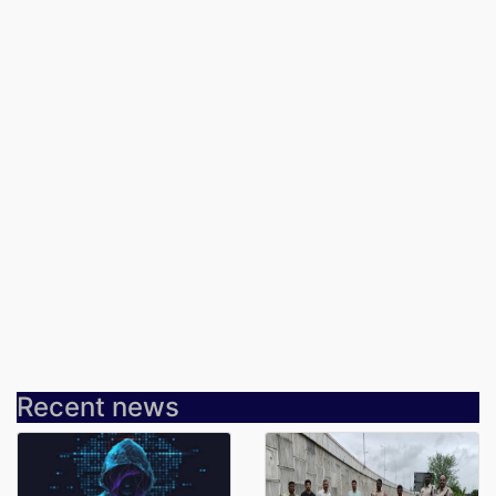
Recent news