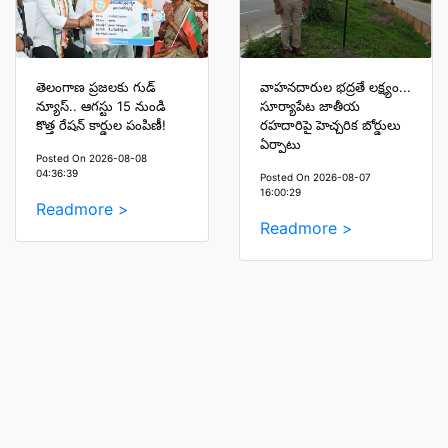
తెలంగాణ ప్రజలకు గుడ్
వాహనదారుల భద్రతే లక్ష్యం...
న్యూస్.. ఆగస్టు 15 నుండి
సూర్యాపేట జాతీయ
కొత్త రేషన్ కార్డుల పంపిణీ!
రహదారిపై హెచ్చరిక బోర్డులు
ఏర్పాటు
Posted On 2026-08-08
04:36:39
Posted On 2026-08-07
16:00:29
Readmore >
Readmore >