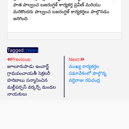
పాత పాల్వంచ బజరంగ్దళ్ కార్యకర్త ప్రవీణ్ మరియు
మరికొందరు పాల్వంచ బజరంగ్దళ్ కార్యకర్తలు పాల్గొనడం
జరిగింది.
Tagged:
News
Previous:
Next:
జూలూరుపాడు ఇంచార్జ్
ముఖ్య కార్యకర్తల
గ్రామపంచాయతీ సెక్రటరీ
సమావేశంలో పాల్గొన్న
హరిబాబు సన్మానించిన
వద్దిరాజు రవిచంద్ర
మల్టీపర్పస్ వర్కర్స్ మండల
నాయకులు