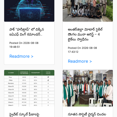
పాక్ "హనీట్రాప్" లో చిక్కిన
అంతర్‌జిల్లా మోటార్ సైకిల్
ఐఏఎఫ్ వింగ్ కమాండర్..
దొంగల ముఠా అరెస్ట్ – 4
బైక్‌లు స్వాధీనం
Posted On 2026-08-08
19:48:51
Posted On 2026-08-08
17:43:12
Readmore >
Readmore >
ప్రైవేట్ స్కూల్ ఫీజులపై
నూతన సొసైటీ చైర్మన్ చిందల