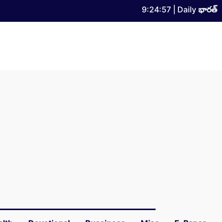
9:24:58
| Daily
భారత్