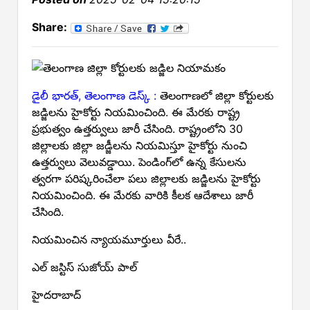
Share:
డైలీ భారత్, తెలంగాణ డెస్క్ :
తెలంగాణలో జిల్లా కోర్టులకు
జడ్జిలను హైకోర్టు నియమించింది. ఈ మేరకు రాష్ట్ర
ప్రభుత్వం ఉత్తర్వులు జారీ చేసింది. రాష్ట్రంలోని 30
జిల్లాలకు జిల్లా జడ్జీలను నియమిస్తూ హైకోర్టు నుంచి
ఉత్తర్వులు వెలువడ్డాయి. పెండింగ్‌లో ఉన్న కేసులను
త్వరగా పరిష్కరించేలా పలు జిల్లాలకు జడ్జిలను హైకోర్టు
నియమించింది. ఈ మేరకు వారికి కీలక ఆదేశాలు జారీ
చేసింది.
నియమించిన న్యాయమూర్తులు వీరే..
ఎల్ జస్టిస్ సుజోయ్ పాల్
హైదరాబాద్