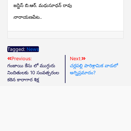
జస్టిస్ బి.ఆర్. మధుసూధన్ రావు
నారాయణపేట..
Tagged:
News
Previous:
Next:
గంజాయి కేసు లో ముగ్గురు
చర్లపల్లి పారిశ్రామిక వాడలో
నిందితులకు 10 సంవత్సరంల
అగ్నిప్రమాదం?
కఠిన కారాగార శిక్ష