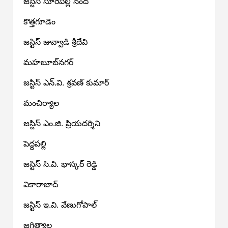
జస్టిస్ సూరేపల్లి నంద
కొత్తగూడెం
జస్టిస్ జువ్వాడి శ్రీదేవి
మహబూబ్‌నగర్
జస్టిస్ ఎన్.వి. శ్రవణ్ కుమార్
మంచిర్యాల
జస్టిస్ ఎం.జి. ప్రియదర్శిని
పెద్దపల్లి
జస్టిస్ సి.వి. భాస్కర్ రెడ్డి
వికారాబాద్
జస్టిస్ ఇ.వి. వేణుగోపాల్
జగిత్యాల