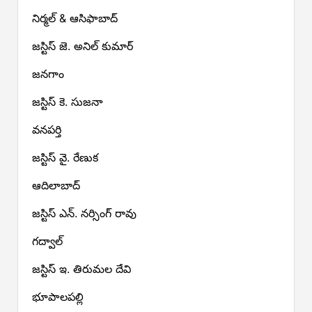
నిర్మల్ & ఆసిఫాబాద్
జస్టిస్ జె. అనిల్ కుమార్
జనగాం
జస్టిస్ కె. సుజనా
వనపర్తి
జస్టిస్ వై. రేణుక
ఆదిలాబాద్
జస్టిస్ ఎన్. నర్సింగ్ రావు
గద్వాల్
జస్టిస్ ఇ. తిరుమల దేవి
భూపాలపల్లి