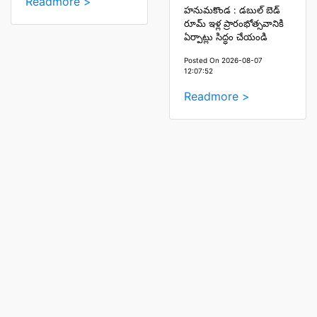
Readmore >
హనుమకొండ : డబుల్ బెడ్
రూమ్ ఇళ్ల ప్రారంభోత్సవానికి
ఏర్పాట్లు సిద్ధం చేయండి
Posted On 2026-08-07
12:07:52
Readmore >