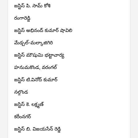
జస్టిస్ పి. సామ్ కోశి
రంగారెడ్డి
జస్టిస్ అభినంద్ కుమార్ షావిలి
మేడ్చల్-మల్కాజిగిరి
జస్టిస్ మౌషుమి భట్టాచార్య
హనుమకొండ, వరంగల్
జస్టిస్ టి.వినోద్ కుమార్
నల్గొండ
జస్టిస్ కె. లక్ష్మణ్
కరీంనగర్
జస్టిస్ బి. విజయసేన్ రెడ్డి