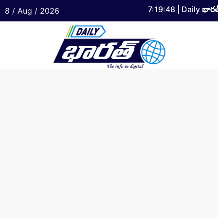
7:19:49
| Daily
భారత
8 / Aug / 2026