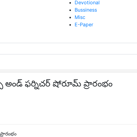
Devotional
Bussiness
Misc
E-Paper
క్స్ అండ్ ఫర్నిచర్ షోరూమ్ ప్రారంభం