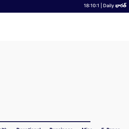
18:10:2
| Daily
భారత్