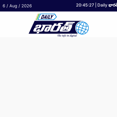
20:45:27
| Daily
భారత
6 / Aug / 2026