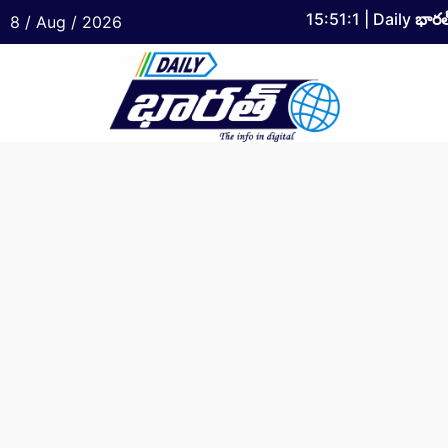
15:51:1
| Daily
భారత
8 / Aug / 2026