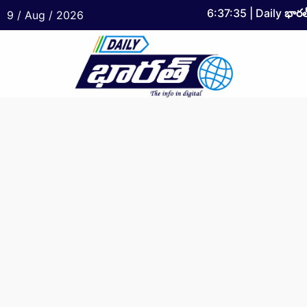
6:37:36
| Daily
భారత
9 / Aug / 2026