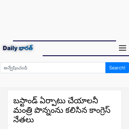
Daily
భారత్
Search!
బస్టాండ్ ఏర్పాటు చేయాలనీ
మంత్రి పొన్నంను కలిసిన కాంగ్రెస్
నేతలు