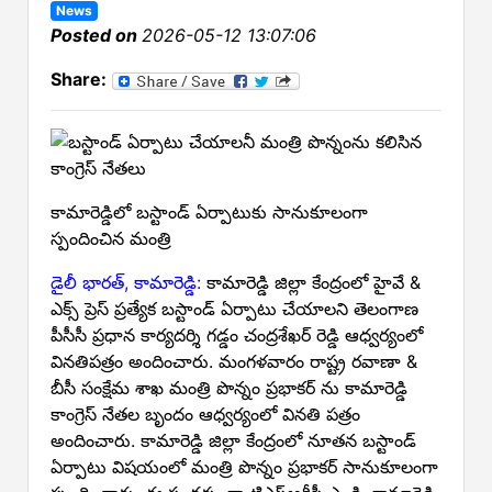
News
Posted on
2026-05-12 13:07:06
Share:
కామారెడ్డిలో బస్టాండ్ ఏర్పాటుకు సానుకూలంగా
స్పందించిన మంత్రి
డైలీ భారత్, కామారెడ్డి:
కామారెడ్డి జిల్లా కేంద్రంలో హైవే &
ఎక్స్ ప్రెస్ ప్రత్యేక బస్టాండ్ ఏర్పాటు చేయాలని తెలంగాణ
పీసీసీ ప్రధాన కార్యదర్శి గడ్డం చంద్రశేఖర్ రెడ్డి ఆధ్వర్యంలో
వినతిపత్రం అందించారు. మంగళవారం రాష్ట్ర రవాణా &
బీసీ సంక్షేమ శాఖ మంత్రి పొన్నం ప్రభాకర్ ను కామారెడ్డి
కాంగ్రెస్ నేతల బృందం ఆధ్వర్యంలో వినతి పత్రం
అందించారు. కామారెడ్డి జిల్లా కేంద్రంలో నూతన బస్టాండ్
ఏర్పాటు విషయంలో మంత్రి పొన్నం ప్రభాకర్ సానుకూలంగా