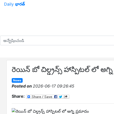
Daily
భారత్
రెయిన్ బో చిల్డ్రన్స్ హాస్పిటల్ లో అగ్
News
Posted on
2026-06-17 09:26:45
Share: